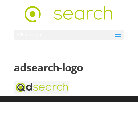
Välj en sida
adsearch-logo