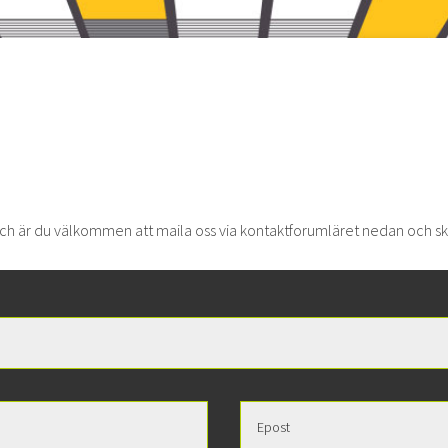
arch är du välkommen att maila oss via kontaktforumläret nedan och s