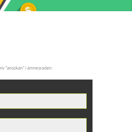
kriv ”ansökan” i ämnesraden.